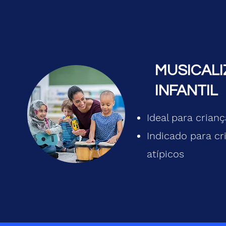
MUSICAL
INFANTIL
Ideal para crian
Indicado para cr
atípicos