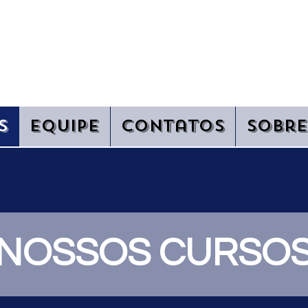
MIA DE MÚSICA M
s
Equipe
Contatos
Sobre
NOSSOS CURSO