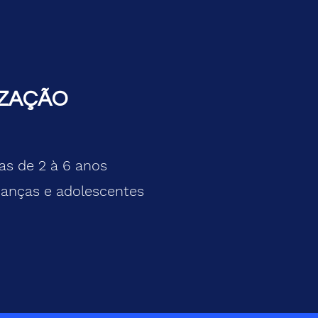
IZAÇÃO
ças de 2 à 6 anos
ianças e adolescentes