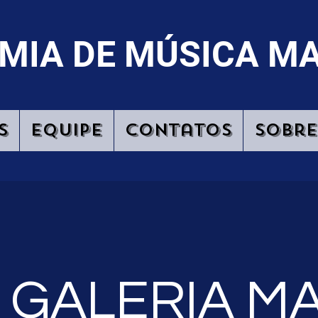
MIA DE MÚSICA M
s
Equipe
Contatos
Sobre
GALERIA M