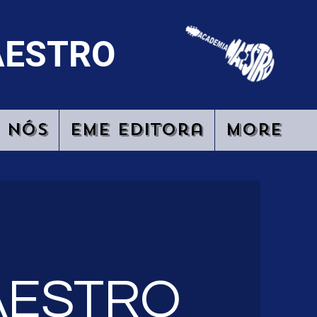
AESTRO
 Nós
EME Editora
More
AESTRO