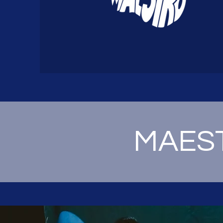
MAEST